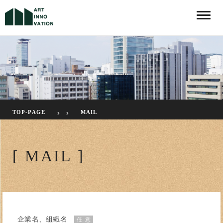
Toggle
naviga
TOP-PAGE
MAIL
[ MAIL ]
企業名、組織名
任 意